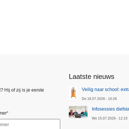
s
Laatste nieuws
Veilig naar school: ext
Hij of zij is je eerste
Do 16.07.2026 - 10:26
Infosessies diefst
mer
Wo 15.07.2026 - 12:15