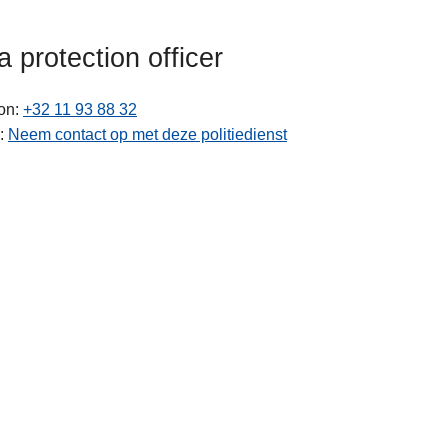
a protection officer
on
+32 11 93 88 32
Neem contact op met deze politiedienst
ten