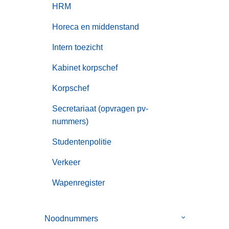
HRM
Horeca en middenstand
Intern toezicht
Kabinet korpschef
Korpschef
Secretariaat (opvragen pv-
nummers)
Studentenpolitie
Verkeer
Wapenregister
Noodnummers
Submenu