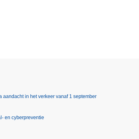
ra aandacht in het verkeer vanaf 1 september
al- en cyberpreventie