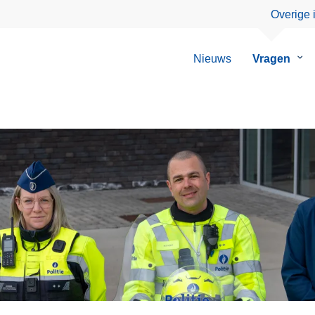
Overige 
Nieuws
Vragen
Su
van
Vra