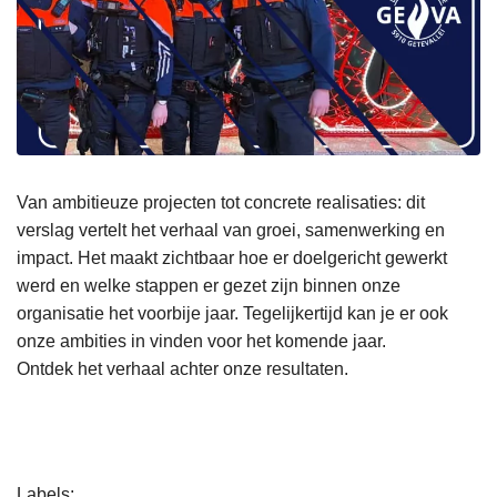
Van ambitieuze projecten tot concrete realisaties: dit
verslag vertelt het verhaal van groei, samenwerking en
impact. Het maakt zichtbaar hoe er doelgericht gewerkt
werd en welke stappen er gezet zijn binnen onze
organisatie het voorbije jaar. Tegelijkertijd kan je er ook
onze ambities in vinden voor het komende jaar.
Ontdek het verhaal achter onze resultaten.
L
Labels