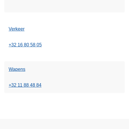
Verkeer
+32 16 80 58 05
Wapens
+32 11 88 48 84