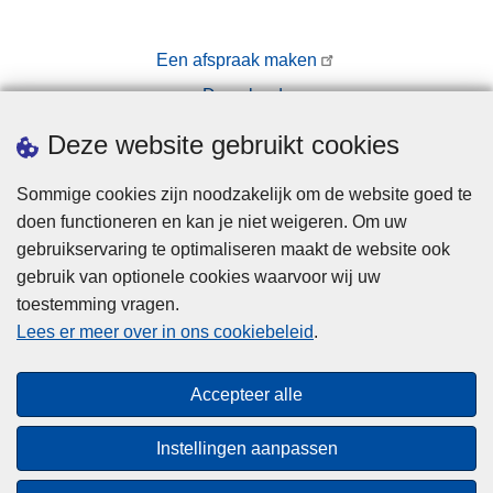
Een afspraak maken
Downloads
Pers
Deze website gebruikt cookies
Sommige cookies zijn noodzakelijk om de website goed te
doen functioneren en kan je niet weigeren. Om uw
gebruikservaring te optimaliseren maakt de website ook
gebruik van optionele cookies waarvoor wij uw
toestemming vragen.
Disclaimer
Lees er meer over in ons cookiebeleid
.
Privacy
Cookies
Accepteer alle
Toegankelijkheid
Instellingen aanpassen
© 2026 Politie.be