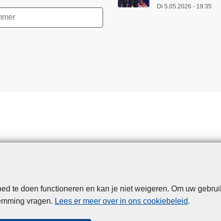
Di 5.05.2026 - 19:35
d te doen functioneren en kan je niet weigeren. Om uw gebrui
Disclaimer
Privacy
Cookies
Toegankelijkheid
temming vragen.
Lees er meer over in ons cookiebeleid
.
© 2026 Politie.be