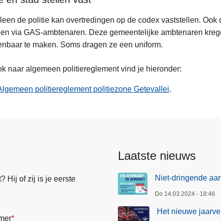
lleen de politie kan overtredingen op de codex vaststellen. 
len via GAS-ambtenaren. Deze gemeentelijke ambtenaren kreg
enbaar te maken. Soms dragen ze een uniform.
nk naar algemeen politiereglement vind je hieronder:
Algemeen politiereglement politiezone Getevallei
.
Laatste nieuws
Niet-dringende aan
Hij of zij is je eerste
Do 14.03.2024 - 18:46
Het nieuwe jaarver
mer