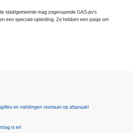
Ook de stad/gemeente mag zogenaamde GAS-pv's
en een speciale opleiding. Ze hebben een pasje om
giftes en meldingen voortaan op afspraak!
slag is er!