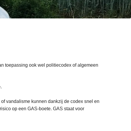
van toepassing ook wel politiecodex of algemeen
.
i of vandalisme kunnen dankzij de codex snel en
t risico op een GAS-boete. GAS staat voor