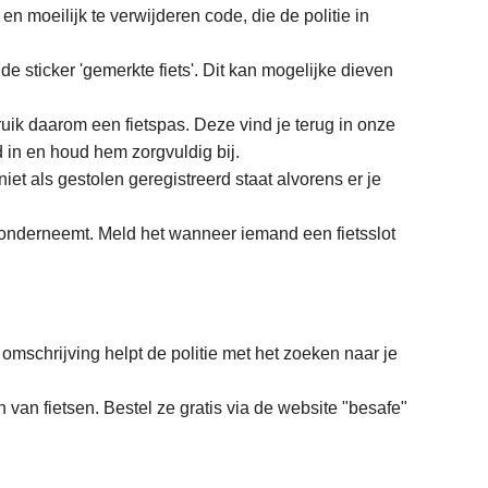
 en moeilijk te verwijderen code, die de politie in
de sticker 'gemerkte fiets'. Dit kan mogelijke dieven
ik daarom een fietspas. Deze vind je terug in onze
ed in en houd hem zorgvuldig bij.
niet als gestolen geregistreerd staat alvorens er je
 onderneemt. Meld het wanneer iemand een fietsslot
 omschrijving helpt de politie met het zoeken naar je
van fietsen. Bestel ze gratis via de website "besafe"