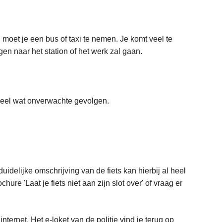
 moet je een bus of taxi te nemen. Je komt veel te
en naar het station of het werk zal gaan.
h heel wat onverwachte gevolgen.
duidelijke omschrijving van de fiets kan hierbij al heel
ure 'Laat je fiets niet aan zijn slot over' of vraag er
internet. Het e-loket van de politie vind je terug op