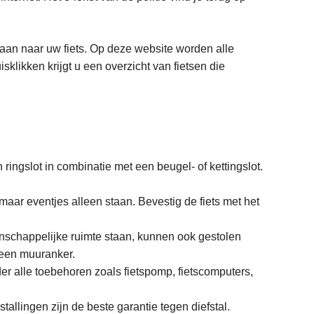
aan naar uw fiets. Op deze website worden alle
isklikken krijgt u een overzicht van fietsen die
ringslot in combinatie met een beugel- of kettingslot.
 maar eventjes alleen staan. Bevestig de fiets met het
nschappelijke ruimte staan, kunnen ook gestolen
 een muuranker.
der alle toebehoren zoals fietspomp, fietscomputers,
allingen zijn de beste garantie tegen diefstal.