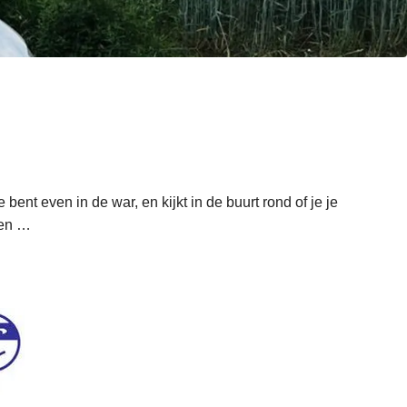
 bent even in de war, en kijkt in de buurt rond of je je
len …