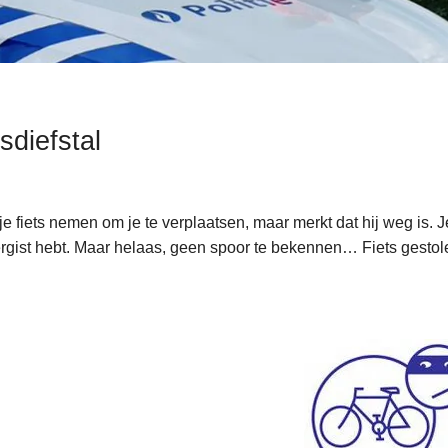
sdiefstal
 je fiets nemen om je te verplaatsen, maar merkt dat hij weg is. Je
ergist hebt. Maar helaas, geen spoor te bekennen… Fiets gesto