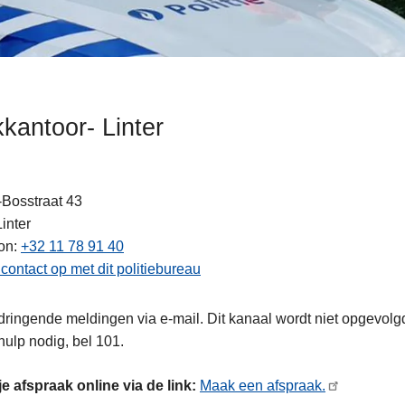
kkantoor- Linter
Bosstraat 43
ten
Linter
on
+32 11 78 91 40
ontact op met dit politiebureau
ringende meldingen via e-mail. Dit kanaal wordt niet opgevol
ehulp nodig, bel 101.
e afspraak online via de link:
Maak een afspraak.