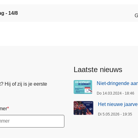
ag - 14/8
G
Laatste nieuws
Niet-dringende aan
Hij of zij is je eerste
Do 14.03.2024 - 18:46
Het nieuwe jaarver
mer
Di 5.05.2026 - 19:35