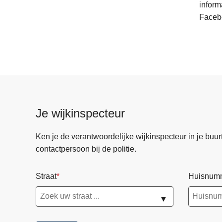
inform
Facebo
Je wijkinspecteur
Ken je de verantwoordelijke wijkinspecteur in je buurt? 
contactpersoon bij de politie.
Straat
Huisnum
▼