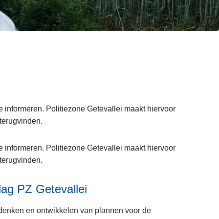
e informeren. Politiezone Getevallei maakt hiervoor
 terugvinden.
e informeren. Politiezone Getevallei maakt hiervoor
 terugvinden.
lag PZ Getevallei
denken en ontwikkelen van plannen voor de