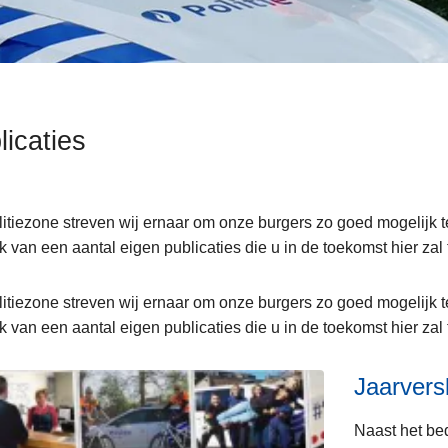
licaties
litiezone streven wij ernaar om onze burgers zo goed mogelijk t
k van een aantal eigen publicaties die u in de toekomst hier zal
ent
litiezone streven wij ernaar om onze burgers zo goed mogelijk t
k van een aantal eigen publicaties die u in de toekomst hier zal
Jaarvers
Naast het be