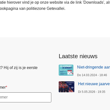
atie hierover vind je op onze website via de link 'Downloads', a
okpagina van politiezone Getevallei.
Laatste nieuws
Niet-dringende aan
Hij of zij is je eerste
Do 14.03.2024 - 18:46
Het nieuwe jaarver
mer
Di 5.05.2026 - 19:35