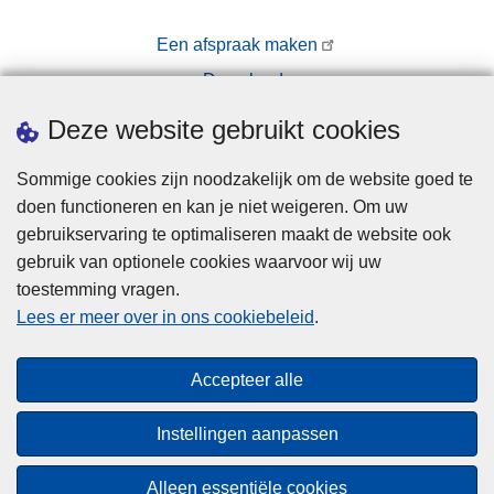
Een afspraak maken
Downloads
Pers
Deze website gebruikt cookies
Sommige cookies zijn noodzakelijk om de website goed te
doen functioneren en kan je niet weigeren. Om uw
gebruikservaring te optimaliseren maakt de website ook
gebruik van optionele cookies waarvoor wij uw
toestemming vragen.
Disclaimer
Lees er meer over in ons cookiebeleid
.
Privacy
Cookies
Accepteer alle
Toegankelijkheid
Instellingen aanpassen
© 2026 Politie.be
Alleen essentiële cookies