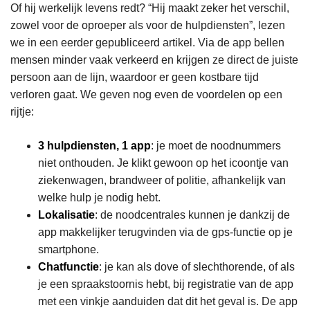
Of hij werkelijk levens redt? “Hij maakt zeker het verschil,
zowel voor de oproeper als voor de hulpdiensten”, lezen
we in een eerder gepubliceerd artikel. Via de app bellen
mensen minder vaak verkeerd en krijgen ze direct de juiste
persoon aan de lijn, waardoor er geen kostbare tijd
verloren gaat. We geven nog even de voordelen op een
rijtje:
3 hulpdiensten, 1 app
: je moet de noodnummers
niet onthouden. Je klikt gewoon op het icoontje van
ziekenwagen, brandweer of politie, afhankelijk van
welke hulp je nodig hebt.
Lokalisatie
: de noodcentrales kunnen je dankzij de
app makkelijker terugvinden via de gps-functie op je
smartphone.
Chatfunctie
: je kan als dove of slechthorende, of als
je een spraakstoornis hebt, bij registratie van de app
met een vinkje aanduiden dat dit het geval is. De app