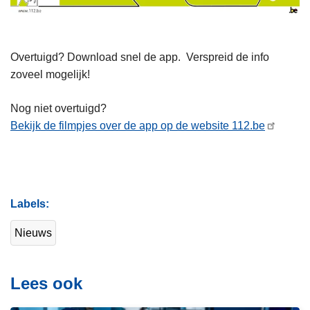
Overtuigd? Download snel de app. Verspreid de info
zoveel mogelijk!
Nog niet overtuigd?
Bekijk de filmpjes over de app op de website 112.be
Labels
Nieuws
Lees ook