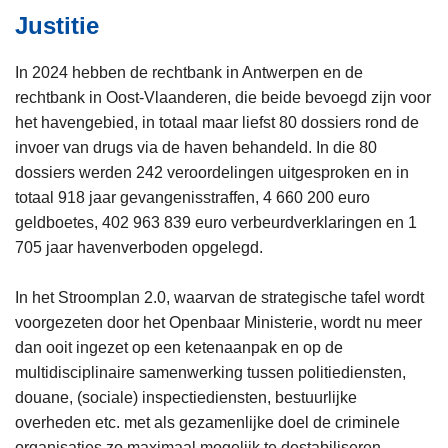
Justitie
In 2024 hebben de rechtbank in Antwerpen en de
rechtbank in Oost-Vlaanderen, die beide bevoegd zijn voor
het havengebied, in totaal maar liefst 80 dossiers rond de
invoer van drugs via de haven behandeld. In die 80
dossiers werden 242 veroordelingen uitgesproken en in
totaal 918 jaar gevangenisstraffen, 4 660 200 euro
geldboetes, 402 963 839 euro verbeurdverklaringen en 1
705 jaar havenverboden opgelegd.
In het Stroomplan 2.0, waarvan de strategische tafel wordt
voorgezeten door het Openbaar Ministerie, wordt nu meer
dan ooit ingezet op een ketenaanpak en op de
multidisciplinaire samenwerking tussen politiediensten,
douane, (sociale) inspectiediensten, bestuurlijke
overheden etc. met als gezamenlijke doel de criminele
organisaties zo maximaal mogelijk te destabiliseren.