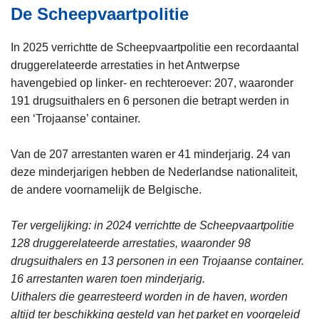
De Scheepvaartpolitie
In 2025 verrichtte de Scheepvaartpolitie een recordaantal
druggerelateerde arrestaties in het Antwerpse
havengebied op linker- en rechteroever: 207, waaronder
191 drugsuithalers en 6 personen die betrapt werden in
een ‘Trojaanse’ container.
Van de 207 arrestanten waren er 41 minderjarig. 24 van
deze minderjarigen hebben de Nederlandse nationaliteit,
de andere voornamelijk de Belgische.
Ter vergelijking: in 2024 verrichtte de Scheepvaartpolitie
128 druggerelateerde arrestaties, waaronder 98
drugsuithalers en 13 personen in een Trojaanse container.
16 arrestanten waren toen minderjarig.
Uithalers die gearresteerd worden in de haven, worden
altijd ter beschikking gesteld van het parket en voorgeleid