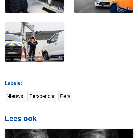
Labels
Nieuws
Persbericht
Pers
Lees ook
L