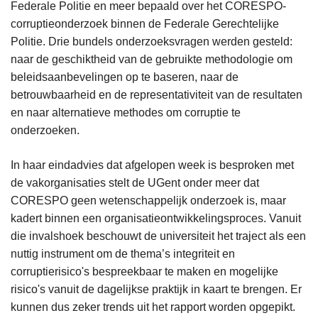
Federale Politie en meer bepaald over het CORESPO-
corruptieonderzoek binnen de Federale Gerechtelijke
Politie. Drie bundels onderzoeksvragen werden gesteld:
naar de geschiktheid van de gebruikte methodologie om
beleidsaanbevelingen op te baseren, naar de
betrouwbaarheid en de representativiteit van de resultaten
en naar alternatieve methodes om corruptie te
onderzoeken.
In haar eindadvies dat afgelopen week is besproken met
de vakorganisaties stelt de UGent onder meer dat
CORESPO geen wetenschappelijk onderzoek is, maar
kadert binnen een organisatieontwikkelingsproces. Vanuit
die invalshoek beschouwt de universiteit het traject als een
nuttig instrument om de thema’s integriteit en
corruptierisico's bespreekbaar te maken en mogelijke
risico's vanuit de dagelijkse praktijk in kaart te brengen. Er
kunnen dus zeker trends uit het rapport worden opgepikt.