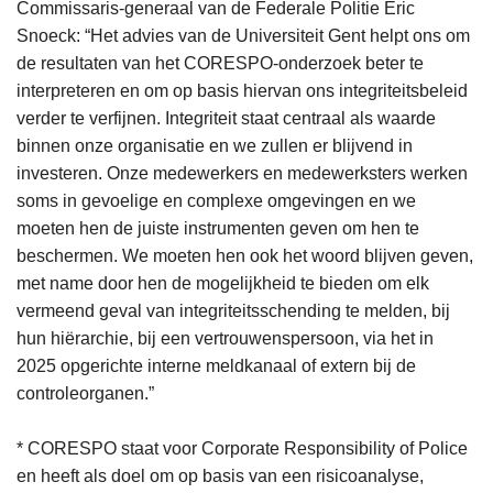
Commissaris-generaal van de Federale Politie Eric
Snoeck: “Het advies van de Universiteit Gent helpt ons om
de resultaten van het CORESPO-onderzoek beter te
interpreteren en om op basis hiervan ons integriteitsbeleid
verder te verfijnen. Integriteit staat centraal als waarde
binnen onze organisatie en we zullen er blijvend in
investeren. Onze medewerkers en medewerksters werken
soms in gevoelige en complexe omgevingen en we
moeten hen de juiste instrumenten geven om hen te
beschermen. We moeten hen ook het woord blijven geven,
met name door hen de mogelijkheid te bieden om elk
vermeend geval van integriteitsschending te melden, bij
hun hiërarchie, bij een vertrouwenspersoon, via het in
2025 opgerichte interne meldkanaal of extern bij de
controleorganen.”
* CORESPO staat voor Corporate Responsibility of Police
en heeft als doel om op basis van een risicoanalyse,