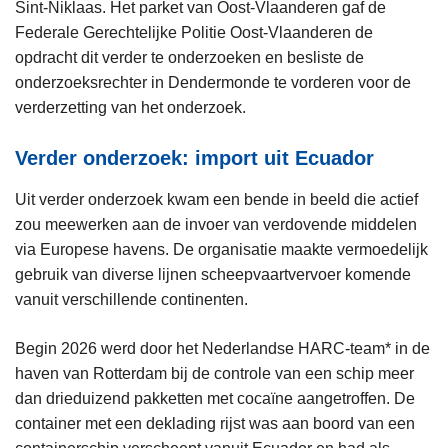
Sint-Niklaas. Het parket van Oost-Vlaanderen gaf de
Federale Gerechtelijke Politie Oost-Vlaanderen de
opdracht dit verder te onderzoeken en besliste de
onderzoeksrechter in Dendermonde te vorderen voor de
verderzetting van het onderzoek.
Verder onderzoek: import uit Ecuador
Uit verder onderzoek kwam een bende in beeld die actief
zou meewerken aan de invoer van verdovende middelen
via Europese havens. De organisatie maakte vermoedelijk
gebruik van diverse lijnen scheepvaartvervoer komende
vanuit verschillende continenten.
Begin 2026 werd door het Nederlandse HARC-team* in de
haven van Rotterdam bij de controle van een schip meer
dan drieduizend pakketten met cocaïne aangetroffen. De
container met een deklading rijst was aan boord van een