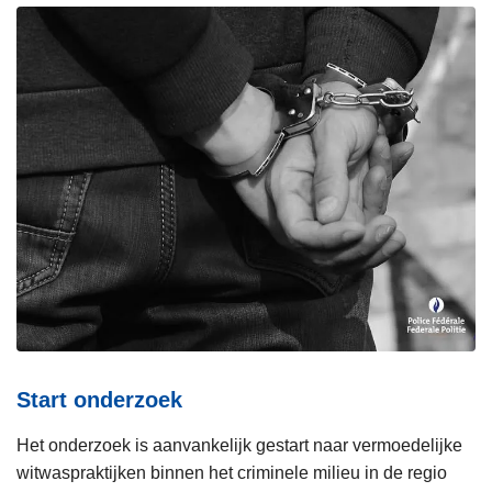
Start onderzoek
Het onderzoek is aanvankelijk gestart naar vermoedelijke
witwaspraktijken binnen het criminele milieu in de regio