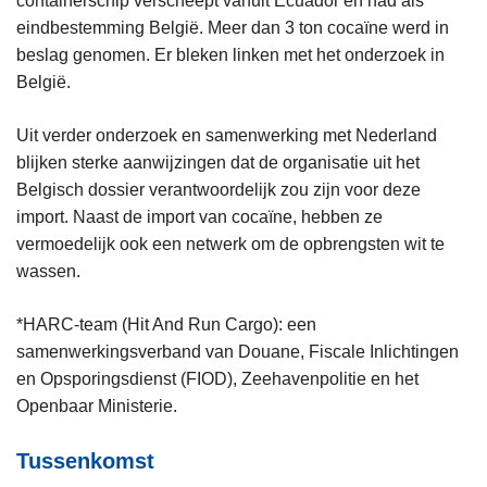
containerschip verscheept vanuit Ecuador en had als
eindbestemming België. Meer dan 3 ton cocaïne werd in
beslag genomen. Er bleken linken met het onderzoek in
België.
Uit verder onderzoek en samenwerking met Nederland
blijken sterke aanwijzingen dat de organisatie uit het
Belgisch dossier verantwoordelijk zou zijn voor deze
import. Naast de import van cocaïne, hebben ze
vermoedelijk ook een netwerk om de opbrengsten wit te
wassen.
*HARC-team (Hit And Run Cargo): een
samenwerkingsverband van Douane, Fiscale Inlichtingen
en Opsporingsdienst (FIOD), Zeehavenpolitie en het
Openbaar Ministerie.
Tussenkomst