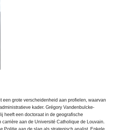
it een grote verscheidenheid aan profielen, waarvan
administratieve kader. Grégory Vandenbulcke-
ij heeft een doctoraat in de geografische
carrière aan de Université Catholique de Louvain.
le Politie aan de slag als strategisch analist. Enkele