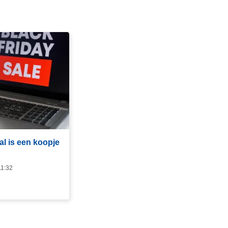
al is een koopje
11:32