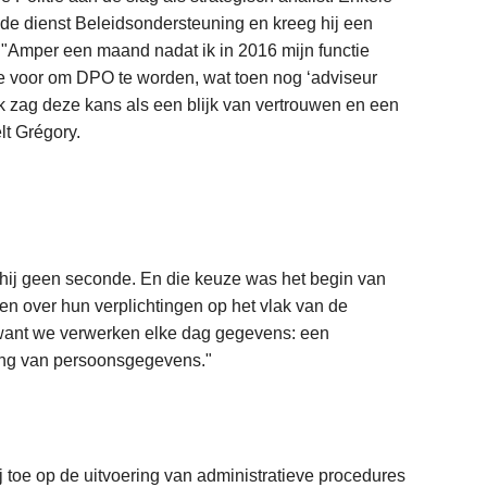
n de dienst Beleidsondersteuning en kreeg hij een
 "Amper een maand nadat ik in 2016 mijn functie
e voor om DPO te worden, wat toen nog ‘adviseur
k zag deze kans als een blijk van vertrouwen en een
elt Grégory.
 hij geen seconde. En die keuze was het begin van
en over hun verplichtingen op het vlak van de
 want we verwerken elke dag gegevens: een
king van persoonsgegevens."
j toe op de uitvoering van administratieve procedures