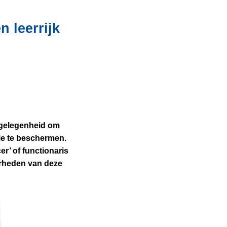
 leerrijk
 gelegenheid om
tie te beschermen.
r’ of functionaris
erheden van deze