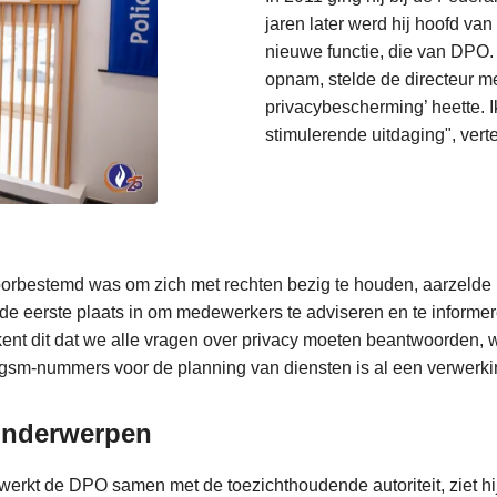
jaren later werd hij hoofd va
nieuwe functie, die van DPO.
opnam, stelde de directeur m
privacybescherming’ heette. I
stimulerende uitdaging", vert
 voorbestemd was om zich met rechten bezig te houden, aarzelde
de eerste plaats in om medewerkers te adviseren en te informer
nt dit dat we alle vragen over privacy moeten beantwoorden,
t gsm-nummers voor de planning van diensten is al een verwer
 onderwerpen
 werkt de DPO samen met de toezichthoudende autoriteit, ziet hi