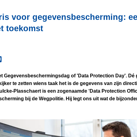
ris voor gegevensbescherming: een
t toekomst
het Gegevensbeschermingsdag of 'Data Protection Day'. Dé
kijker te zetten wiens taak het is de gegevens van zijn direc
cke-Plasschaert is een zogenaamde ‘Data Protection Office
herming bij de Wegpolitie. Hij legt ons uit wat de bijzond