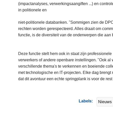
(impactanalyses, verwerkingsaangiften ...) en contro
in politionele en
niet-politionele databanken. "Sommigen zien de DPO a
rechten worden gerespecteerd. Alles draait om commun
functie, is de diversiteit van de onderwerpen die aan 
Deze functie stelt hem ook in staat zijn professionele
verwerkers of andere openbare instellingen. "Ook al 
verschillende thema's te verkennen en boeiende colle
met technologische en IT-projecten. Elke dag brengt
dat dit avontuur een echte springplank is voor de rest
Labels
Nieuws