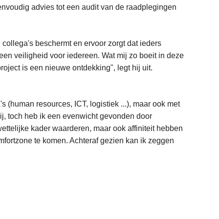
eenvoudig advies tot een audit van de raadplegingen
 collega's beschermt en ervoor zorgt dat ieders
en veiligheid voor iedereen. Wat mij zo boeit in deze
roject is een nieuwe ontdekking", legt hij uit.
's (human resources, ICT, logistiek ...), maar ook met
mij, toch heb ik een evenwicht gevonden door
ettelijke kader waarderen, maar ook affiniteit hebben
mfortzone te komen. Achteraf gezien kan ik zeggen