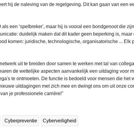
leert hij de naleving van de regelgeving. Dit kan gaan van een 
ls een ‘spelbreker', maar hij is vooral een bondgenoot die zijn
icatie: duidelijk maken dat dit kader geen beperking is, maar e
bod komen: juridische, technologische, organisatorische ... Elk p
 netwerk uit te breiden door samen te werken met tal van collega
waren de wettelijke aspecten aanvankelijk een uitdaging voor 
ga's te ontmoeten. De functie is bedoeld voor mensen die het w
 nieuwe uitdagingen met zich mee en dwingt ons om uit onze co
 van je professionele carrière!"
Cyberpreventie
Cyberveiligheid