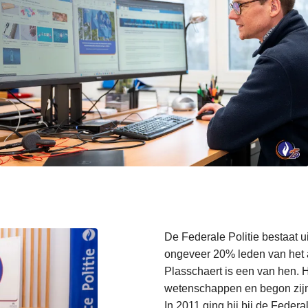
De Federale Politie bestaat u
ongeveer 20% leden van het 
Plasschaert is een van hen. H
wetenschappen en begon zijn 
In 2011 ging hij bij de Federa