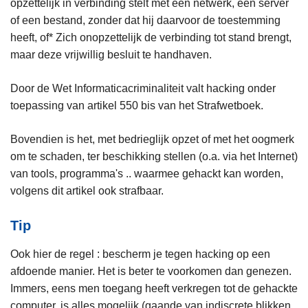
opzettelijk in verbinding stelt met een netwerk, een server
of een bestand, zonder dat hij daarvoor de toestemming
heeft, of* Zich onopzettelijk de verbinding tot stand brengt,
maar deze vrijwillig besluit te handhaven.
Door de Wet Informaticacriminaliteit valt hacking onder
toepassing van artikel 550 bis van het Strafwetboek.
Bovendien is het, met bedrieglijk opzet of met het oogmerk
om te schaden, ter beschikking stellen (o.a. via het Internet)
van tools, programma's .. waarmee gehackt kan worden,
volgens dit artikel ook strafbaar.
Tip
Ook hier de regel : bescherm je tegen hacking op een
afdoende manier. Het is beter te voorkomen dan genezen.
Immers, eens men toegang heeft verkregen tot de gehackte
computer, is alles mogelijk (gaande van indiscrete blikken,