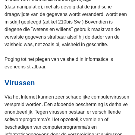
(datamanipulatie), met als gevolg dat de juridische
draagwijdte van de gegevens wordt veranderd, wordt een
misdrijf gepleegd (artikel 210bis Sw ).Bovendien is
diegene die "wetens en willens" gebruik maakt van de
vervalste gegevens strafbaar alsof hij de dader van de
valsheid was, net zoals bij valsheid in geschrifte.
Poging tot het plegen van valsheid in informatica is
eveneens strafbaar.
Virussen
Via het Internet kunnen zeer schadelijke computervirussen
verspreid worden. Een afdoende bescherming is derhalve
onontbeerlijk. Tegen virussen bestaan er verschillende
softwareprogramma's.Het opzettelijk vernielen of
beschadigen van computerprogramma's en
informaticagegevens door de verspreiding van virussen