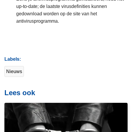
up-to-date; de laatste virusdefinities kunnen
gedownload worden op de site van het
antivirusprogramma.
Labels
Nieuws
Lees ook
L
e
e