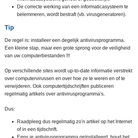
De correcte werking van een informaticasysteem te
belemmeren, wordt bestraft (vb. virusgeneratoren).
Tip
De regel is: installeer een degelijk antivirusprogramma.
Een kleine stap, maar een grote sprong voor de veiligheid
van uw computerbestanden !!!
Op verschillende sites wordt up-to-date informatie verstrekt
over computervirussen en over hoe ze te weren en of te
verwijderen. Ook computertijdschrijften publiceren
regelmatig artikels over antivirusprogramma's.
Dus:
Raadpleeg dus regelmatig zo'n artikel op het Internet
of in een tijdschrift.
Eens je antivirusprogramma geïnstalleerd, houd het