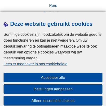
a
a
Pers
n
r
Statistieken
d
i
e
Campagnes
n
Deze website gebruikt cookies
r
j
e
Sommige cookies zijn noodzakelijk om de website goed te
v
doen functioneren en kan je niet weigeren. Om uw
e
gebruikservaring te optimaliseren maakt de website ook
e
gebruik van optionele cookies waarvoor wij uw
l
toestemming vragen.
Disclaimer
c
Lees er meer over in ons cookiebeleid
.
Privacy
o
Cookies
n
Accepteer alle
t
Toegankelijkheid
a
Instellingen aanpassen
c
© 2026 Politie.be
t
Alleen essentiële cookies
h