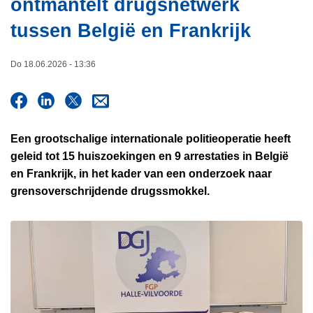
ontmantelt drugsnetwerk
i
n
e
tussen België en Frankrijk
h
o
u
Do 18.06.2026 - 13:36
d
g
a
a
Een grootschalige internationale politieoperatie heeft
n
geleid tot 15 huiszoekingen en 9 arrestaties in België
en Frankrijk, in het kader van een onderzoek naar
grensoverschrijdende drugssmokkel.