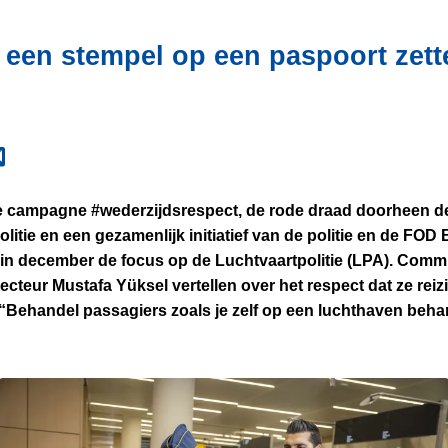
 een stempel op een paspoort zett
de campagne #wederzijdsrespect, de rode draad doorheen d
litie en een gezamenlijk initiatief van de politie en de FO
in december de focus op de Luchtvaartpolitie (LPA). Comm
cteur Mustafa Yüksel vertellen over het respect dat ze rei
 “Behandel passagiers zoals je zelf op een luchthaven beha