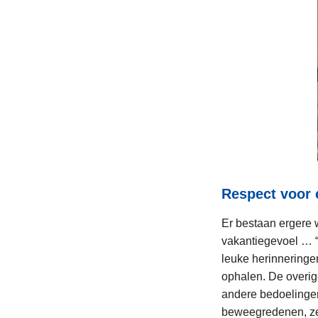
Respect voor e
Er bestaan ergere
vakantiegevoel … 
leuke herinneringe
ophalen. De overig
andere bedoelingen
beweegredenen, ze