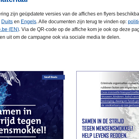
ing zijn geüpdatete versies van de affiches en flyers beschikba
,
Duits
en
Engels
. Alle documenten zijn terug te vinden op:
polit
e.be (EN)
. Via de QR-code op de affiche kom je ook op deze pagi
n uit om de campagne ook via sociale media te delen.