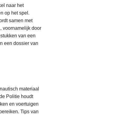
el naar het
n op het spel.
 wordt samen met
, voornamelijk door
opstukken van een
in een dossier van
nautisch materiaal
de Politie houdt
ken en voertuigen
bereiken. Tips van