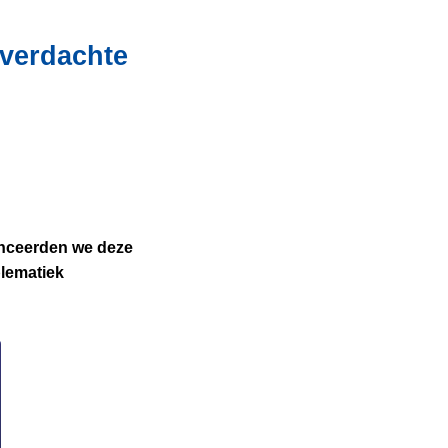
verdachte
 lanceerden we deze
lematiek