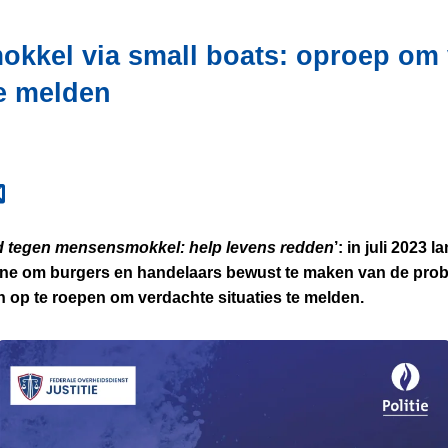
kkel via small boats: oproep om 
te melden
jd tegen mensensmokkel: help levens redden
’: in juli 2023
ne om burgers en handelaars bewust te maken van de prob
 op te roepen om verdachte situaties te melden.