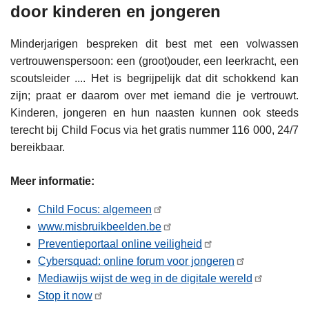
door kinderen en jongeren
Minderjarigen bespreken dit best met een volwassen
vertrouwenspersoon: een (groot)ouder, een leerkracht, een
scoutsleider .... Het is begrijpelijk dat dit schokkend kan
zijn; praat er daarom over met iemand die je vertrouwt.
Kinderen, jongeren en hun naasten kunnen ook steeds
terecht bij Child Focus via het gratis nummer 116 000, 24/7
bereikbaar.
Meer informatie:
Child Focus: algemeen
www.misbruikbeelden.be
Preventieportaal online veiligheid
Cybersquad: online forum voor jongeren
Mediawijs wijst de weg in de digitale wereld
Stop it now