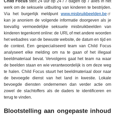
Child Focus
stelt 24 uur op 24 / 7 dagen op 7 alles in het
werk om de seksuele uitbuiting van kinderen te bestrijden.
Via het burgerlijk meldpunt
www.misbruikbeelden.be
kan je anoniem de volgende informatie doorgeven als je
toevallig vermoedelijke seksuele misbruikbeelden van
kinderen tegenkomt online: de URL of met andere woorden
het webadres van de bewuste website, de datum en tijd en
de context. Een gespecialiseerd team van Child Focus
analyseert elke melding om na te gaan of het illegaal
beeldmateriaal bevat. Vervolgens gaat het team na waar
de beelden staan en wie verantwoordelijk is om deze weg
te halen. Child Focus stuurt het beeldmateriaal door naar
de bevoegde dienst van het land in kwestie. Lokale
bevoegde diensten ondernemen dan verder actie om
zowel de slachtoffers als de daders te identificeren en
terug te vinden.
Blootstelling aan ongepaste inhoud