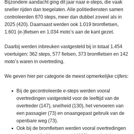
Bijzondere aandacht ging dit jaar naar e-steps, die vaak
sneller rijden dan toegelaten. Alle politiediensten samen
controleerden 870 steps, meer dan dubbel zoveel als in
2025 (420). Daarnaast werden ook 1.019 bromfietsen,
1.601 (e-)fietsen en 1.034 moto’s aan de kant gezet.
Daarbij werden inbreuken vastgesteld bij in totaal 1.454
voertuigen: 362 steps, 577 fietsen, 373 bromfietsen en 142
moto’s waren in overtreding.
We geven hier per categorie de meest opmerkelijke cijfers:
Bij de gecontroleerde e-steps werden vooral
overtredingen vastgesteld voor de leeftijd van de
overtreder (147), snelheid (130), het vervoeren van
een passagier (73) en onaangepast gebruik van de
openbare weg (73).
Ook bij de bromfietsen werden vooral overtredingen