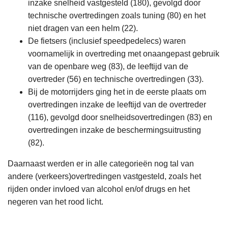
inzake snelheid vastgesteld (180), gevolgd door
technische overtredingen zoals tuning (80) en het
niet dragen van een helm (22).
De fietsers (inclusief speedpedelecs) waren
voornamelijk in overtreding met onaangepast gebruik
van de openbare weg (83), de leeftijd van de
overtreder (56) en technische overtredingen (33).
Bij de motorrijders ging het in de eerste plaats om
overtredingen inzake de leeftijd van de overtreder
(116), gevolgd door snelheidsovertredingen (83) en
overtredingen inzake de beschermingsuitrusting
(82).
Daarnaast werden er in alle categorieën nog tal van
andere (verkeers)overtredingen vastgesteld, zoals het
rijden onder invloed van alcohol en/of drugs en het
negeren van het rood licht.