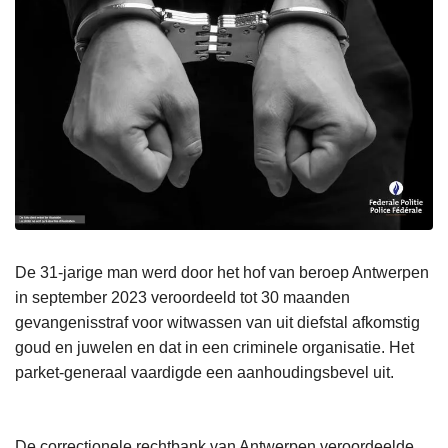
De 31-jarige man werd door het hof van beroep Antwerpen
in september 2023 veroordeeld tot 30 maanden
gevangenisstraf voor witwassen van uit diefstal afkomstig
goud en juwelen en dat in een criminele organisatie. Het
parket-generaal vaardigde een aanhoudingsbevel uit.
De correctionele rechtbank van Antwerpen veroordeelde