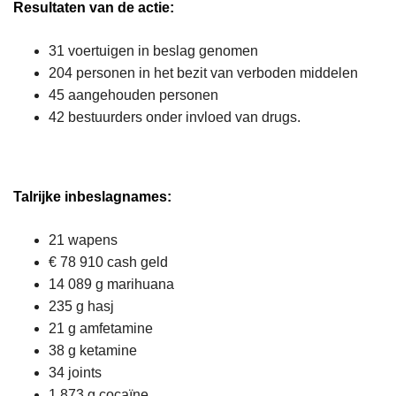
Resultaten van de actie:
31 voertuigen in beslag genomen
204 personen in het bezit van verboden middelen
45 aangehouden personen
42 bestuurders onder invloed van drugs.
Talrijke inbeslagnames:
21 wapens
€ 78 910 cash geld
14 089 g marihuana
235 g hasj
21 g amfetamine
38 g ketamine
34 joints
1 873 g cocaïne