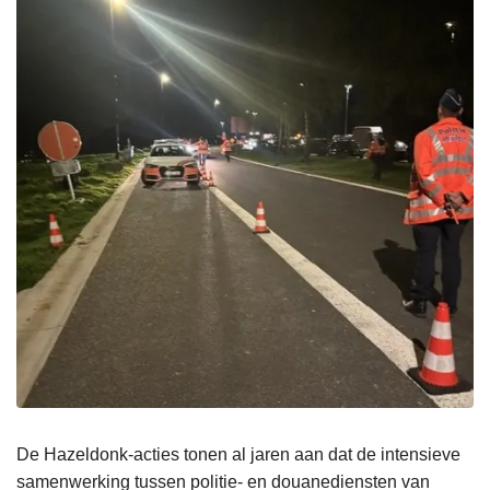
De Hazeldonk-acties tonen al jaren aan dat de intensieve
samenwerking tussen politie- en douanediensten van