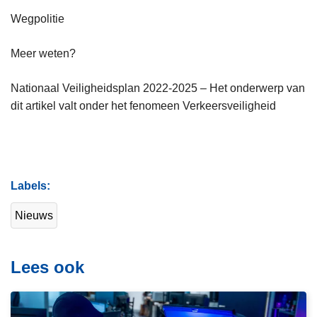
Wegpolitie
Meer weten?
Nationaal Veiligheidsplan 2022-2025 – Het onderwerp van
dit artikel valt onder het fenomeen Verkeersveiligheid
Labels
Nieuws
Lees ook
L