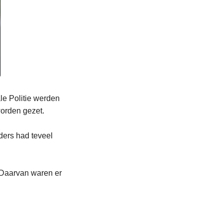
le Politie werden
worden gezet.
ders had teveel
. Daarvan waren er