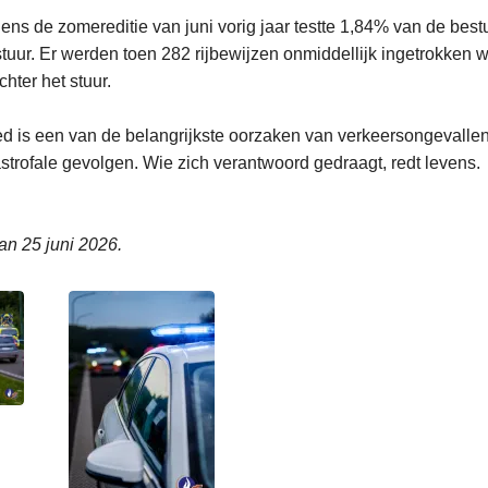
ijdens de zomereditie van juni vorig jaar testte 1,84% van de best
stuur. Er werden toen 282 rijbewijzen onmiddellijk ingetrokken
hter het stuur.
ed is een van de belangrijkste oorzaken van verkeersongevallen
trofale gevolgen. Wie zich verantwoord gedraagt, redt levens.
an 25 juni 2026.