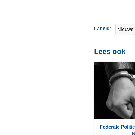
Labels
Nieuws
Lees ook
L
e
e
s
m
e
e
r
Federale Politie
o
N