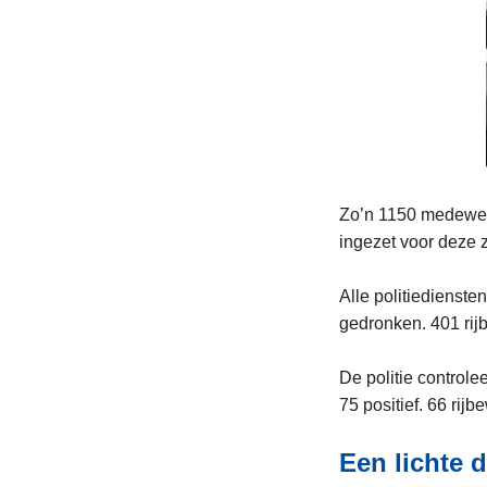
Zo’n 1150 medewerk
ingezet voor deze 
Alle politiedienst
gedronken. 401 rij
De politie control
75 positief. 66 rij
Een lichte 