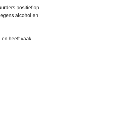
uurders positief op
 wegens alcohol en
 en heeft vaak