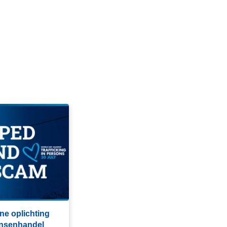
ine oplichting
ensenhandel