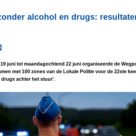
onder alcohol en drugs: resultate
19 juni tot maandagochtend 22 juni organiseerde de Wegpol
samen met 100 zones van de Lokale Politie voor de 22ste k
drugs achter het stuur'.