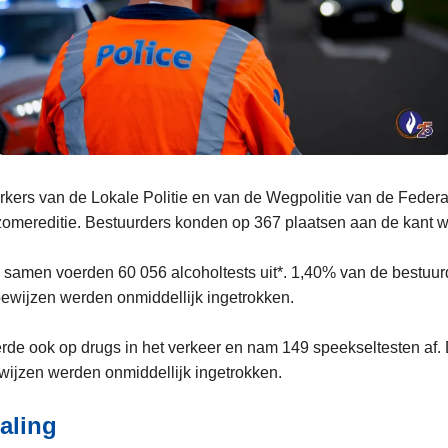
ers van de Lokale Politie en van de Wegpolitie van de Federa
zomereditie. Bestuurders konden op 367 plaatsen aan de kant 
en samen voerden 60 056 alcoholtests uit*. 1,40% van de bestuur
bewijzen werden onmiddellijk ingetrokken.
eerde ook op drugs in het verkeer en nam 149 speekseltesten af
bewijzen werden onmiddellijk ingetrokken.
daling