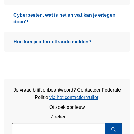
Cyberpesten, wat is het en wat kan je ertegen
doen?
Hoe kan je internetfraude melden?
Je vraag blijft onbeantwoord? Contacteer Federale
Politie
via het contactformulier
.
Of zoek opnieuw
Zoeken