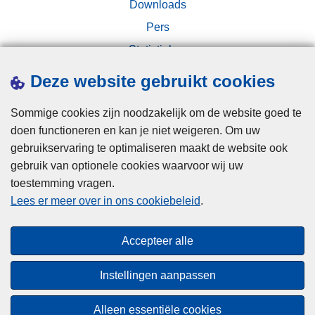
Downloads
Pers
Statistieken
Campagnes
Deze website gebruikt cookies
Sommige cookies zijn noodzakelijk om de website goed te
doen functioneren en kan je niet weigeren. Om uw
gebruikservaring te optimaliseren maakt de website ook
gebruik van optionele cookies waarvoor wij uw
toestemming vragen.
Disclaimer
Lees er meer over in ons cookiebeleid
.
Privacy
Cookies
Accepteer alle
Toegankelijkheid
Instellingen aanpassen
© 2026 Politie.be
Alleen essentiële cookies