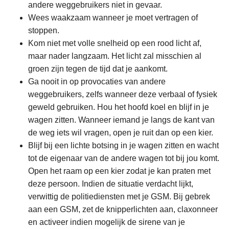
andere weggebruikers niet in gevaar.
Wees waakzaam wanneer je moet vertragen of
stoppen.
Kom niet met volle snelheid op een rood licht af,
maar nader langzaam. Het licht zal misschien al
groen zijn tegen de tijd dat je aankomt.
Ga nooit in op provocaties van andere
weggebruikers, zelfs wanneer deze verbaal of fysiek
geweld gebruiken. Hou het hoofd koel en blijf in je
wagen zitten. Wanneer iemand je langs de kant van
de weg iets wil vragen, open je ruit dan op een kier.
Blijf bij een lichte botsing in je wagen zitten en wacht
tot de eigenaar van de andere wagen tot bij jou komt.
Open het raam op een kier zodat je kan praten met
deze persoon. Indien de situatie verdacht lijkt,
verwittig de politiediensten met je GSM. Bij gebrek
aan een GSM, zet de knipperlichten aan, claxonneer
en activeer indien mogelijk de sirene van je