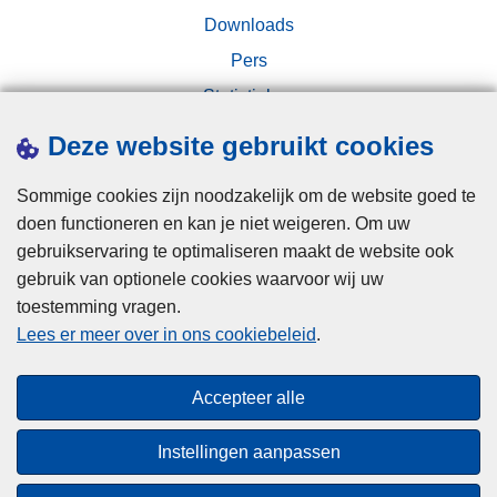
Downloads
Pers
Statistieken
Campagnes
Deze website gebruikt cookies
Sommige cookies zijn noodzakelijk om de website goed te
doen functioneren en kan je niet weigeren. Om uw
gebruikservaring te optimaliseren maakt de website ook
gebruik van optionele cookies waarvoor wij uw
toestemming vragen.
Disclaimer
Lees er meer over in ons cookiebeleid
.
Privacy
Cookies
Accepteer alle
Toegankelijkheid
Instellingen aanpassen
© 2026 Politie.be