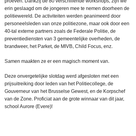
proeven. Dankzij de 80 verschillende workshops, zijn we
erin geslaagd om de jongeren mee te nemen doorheen de
politiewereld. De activiteiten werden geanimeerd door
personeelsleden van onze politiezone, maar ook door een
40-tal externe partners zoals de Federale Politie, de
preventiediensten van 3 gemeentelijke overheden, de
brandweer, het Parket, de MIVB, Child Focus, enz.
Samen maakten ze er een magisch moment van.
Deze onvergetelijke slotdag werd afgesloten met een
prijsuitreiking door leden van het Politiecollege, de
Gouverneur van het Brusselse Gewest, en de Korpschef
van de Zone. Proficiat aan de grote winnaar van dit jaar,
school Aurore (Evere)!