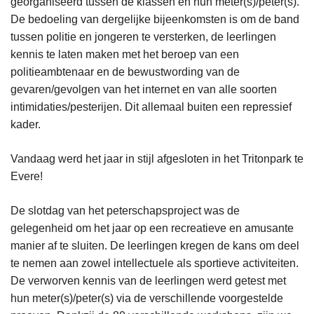
georganiseerd tussen de klassen en hun meter(s)/peter(s).
De bedoeling van dergelijke bijeenkomsten is om de band
tussen politie en jongeren te versterken, de leerlingen
kennis te laten maken met het beroep van een
politieambtenaar en de bewustwording van de
gevaren/gevolgen van het internet en van alle soorten
intimidaties/pesterijen. Dit allemaal buiten een repressief
kader.
Vandaag werd het jaar in stijl afgesloten in het Tritonpark te
Evere!
De slotdag van het peterschapsproject was de
gelegenheid om het jaar op een recreatieve en amusante
manier af te sluiten. De leerlingen kregen de kans om deel
te nemen aan zowel intellectuele als sportieve activiteiten.
De verworven kennis van de leerlingen werd getest met
hun meter(s)/peter(s) via de verschillende voorgestelde