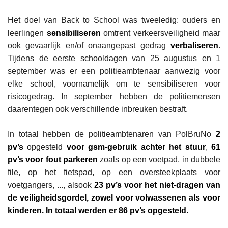
Het doel van Back to School was tweeledig: ouders en
leerlingen
sensibiliseren
omtrent verkeersveiligheid maar
ook gevaarlijk en/of onaangepast gedrag
verbaliseren
.
Tijdens de eerste schooldagen van 25 augustus en 1
september was er een politieambtenaar aanwezig voor
elke school, voornamelijk om te sensibiliseren voor
risicogedrag. In september hebben de politiemensen
daarentegen ook verschillende inbreuken bestraft.
In totaal hebben de politieambtenaren van PolBruNo
2
pv’s
opgesteld
voor gsm-gebruik achter het stuur
,
61
pv’s voor fout parkeren
zoals op een voetpad, in dubbele
file, op het fietspad, op een oversteekplaats voor
voetgangers, ..., alsook
23 pv’s voor het niet-dragen van
de veiligheidsgordel, zowel voor volwassenen als voor
kinderen. In totaal werden er 86 pv’s opgesteld.