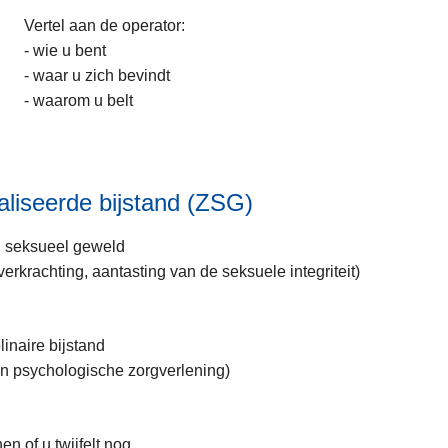
Vertel aan de operator:
- wie u bent
- waar u zich bevindt
- waarom u belt
liseerde bijstand (ZSG)
n seksueel geweld
verkrachting, aantasting van de seksuele integriteit)
linaire bijstand
en psychologische zorgverlening)
en of u twijfelt nog