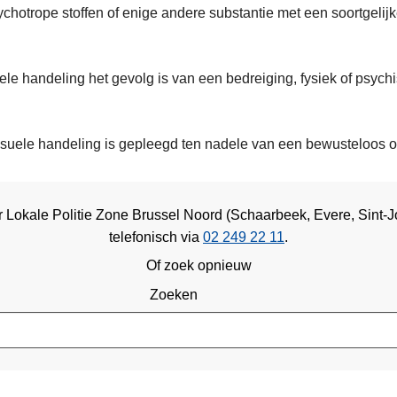
hotrope stoffen of enige andere substantie met een soortgelijke
ele handeling het gevolg is van een bedreiging, fysiek of psychi
suele handeling is gepleegd ten nadele van een bewusteloos of 
r Lokale Politie Zone Brussel Noord (Schaarbeek, Evere, Sint-
telefonisch via
02 249 22 11
.
Of zoek opnieuw
Zoeken