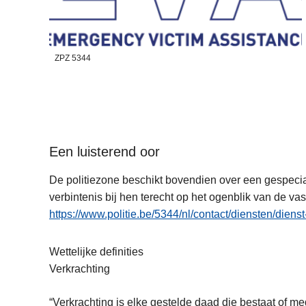
ZPZ 5344
Een luisterend oor
De politiezone beschikt bovendien over een gespeci
verbintenis bij hen terecht op het ogenblik van de va
https://www.politie.be/5344/nl/contact/diensten/diens
Wettelijke definities
Verkrachting
“Verkrachting is elke gestelde daad die bestaat of m