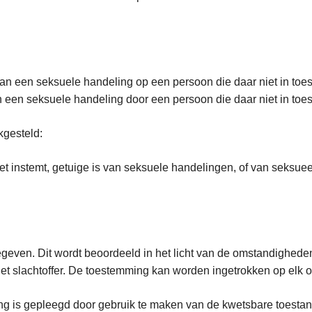
n van een seksuele handeling op een persoon die daar niet in to
van een seksuele handeling door een persoon die daar niet in toes
kgesteld:
t instemt, getuige is van seksuele handelingen, of van seksuee
 gegeven. Dit wordt beoordeeld in het licht van de omstandighe
het slachtoffer. De toestemming kan worden ingetrokken op elk o
g is gepleegd door gebruik te maken van de kwetsbare toestand