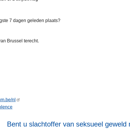
ogste 7 dagen geleden plaats?
an Brussel terecht.
um.be/nl
iolence
Bent u slachtoffer van seksueel geweld 