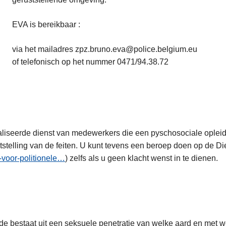
EVA is bereikbaar :
via het mailadres zpz.bruno.eva@police.belgium.eu
of telefonisch op het nummer 0471/94.38.72
aliseerde dienst van medewerkers die een pyschosociale opleid
ststelling van de feiten. U kunt tevens een beroep doen op de Di
t-voor-politionele…
) zelfs als u geen klacht wenst in te dienen.
ede bestaat uit een seksuele penetratie van welke aard en met 