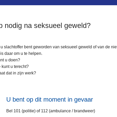
p nodig na seksueel geweld?
 u slachtoffer bent geworden van seksueel geweld of van de ni
e is daar om u te helpen.
unt u doen?
e kunt u terecht?
at dat in zijn werk?
U bent op dit moment in gevaar
Bel 101 (politie) of 112 (ambulance / brandweer)