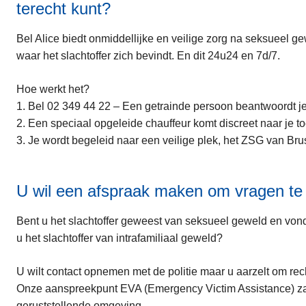
terecht kunt?
Bel Alice biedt onmiddellijke en veilige zorg na seksueel ge
waar het slachtoffer zich bevindt. En dit 24u24 en 7d/7.
Hoe werkt het?
1. Bel 02 349 44 22 – Een getrainde persoon beantwoordt j
2. Een speciaal opgeleide chauffeur komt discreet naar je to
3. Je wordt begeleid naar een veilige plek, het ZSG van Bru
U wil een afspraak maken om vragen te s
Bent u het slachtoffer geweest van seksueel geweld en von
u het slachtoffer van intrafamiliaal geweld?
U wilt contact opnemen met de politie maar u aarzelt om re
Onze aanspreekpunt EVA (Emergency Victim Assistance) zal 
geruststellende omgeving.