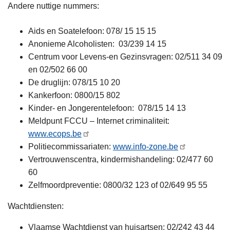
Andere nuttige nummers:
Aids en Soatelefoon: 078/ 15 15 15
Anonieme Alcoholisten: 03/239 14 15
Centrum voor Levens-en Gezinsvragen: 02/511 34 09
en 02/502 66 00
De druglijn: 078/15 10 20
Kankerfoon: 0800/15 802
Kinder- en Jongerentelefoon: 078/15 14 13
Meldpunt FCCU – Internet criminaliteit:
www.ecops.be
Politiecommissariaten:
www.info-zone.be
Vertrouwenscentra, kindermishandeling: 02/477 60
60
Zelfmoordpreventie: 0800/32 123 of 02/649 95 55
Wachtdiensten:
Vlaamse Wachtdienst van huisartsen: 02/242 43 44