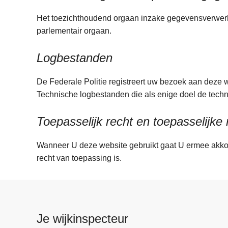
Het toezichthoudend orgaan inzake gegevensverwerki
parlementair orgaan.
Logbestanden
De Federale Politie registreert uw bezoek aan deze w
Technische logbestanden die als enige doel de te
Toepasselijk recht en toepasselijke
Wanneer U deze website gebruikt gaat U ermee akkoor
recht van toepassing is.
Je wijkinspecteur