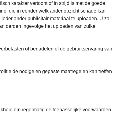
sch karakter vertoont of in strijd is met de goede
 of die in eender welk ander opzicht schade kan
eder ander publicitair materiaal te uploaden. U zal
aan derden ingevolge het uploaden van zulke
erbelasten of benadelen of de gebruikservaring van
olitie de nodige en gepaste maatregelen kan treffen
ijkheid om regelmatig de toepasselijke voorwaarden