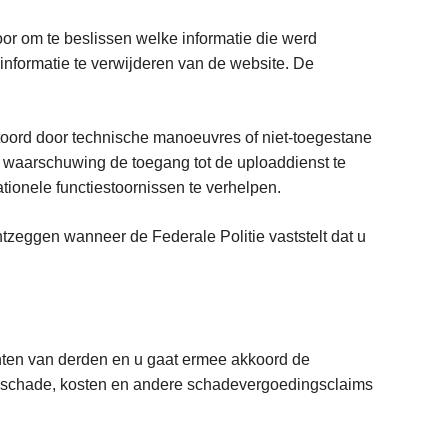
or om te beslissen welke informatie die werd
 informatie te verwijderen van de website. De
stoord door technische manoeuvres of niet-toegestane
e waarschuwing de toegang tot de uploaddienst te
tionele functiestoornissen te verhelpen.
zeggen wanneer de Federale Politie vaststelt dat u
chten van derden en u gaat ermee akkoord de
ten, schade, kosten en andere schadevergoedingsclaims