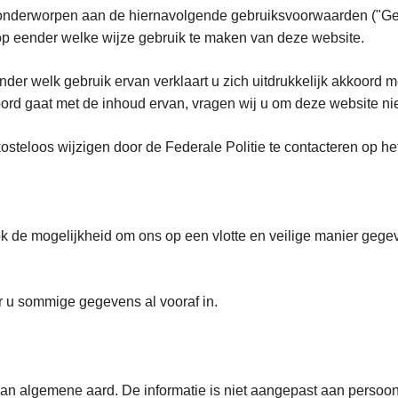
n onderworpen aan de hiernavolgende gebruiksvoorwaarden ("Geb
rens op eender welke wijze gebruik te maken van deze 
er welk gebruik ervan verklaart u zich uitdrukkelijk akkoord m
ord gaat met de inhoud ervan, vragen wij u om deze website nie
teloos wijzigen door de Federale Politie te contacteren op he
ok de mogelijkheid om ons op een vlotte en veilige manier gege
r u sommige gegevens al vooraf in.
van algemene aard. De informatie is niet aangepast aan persoon