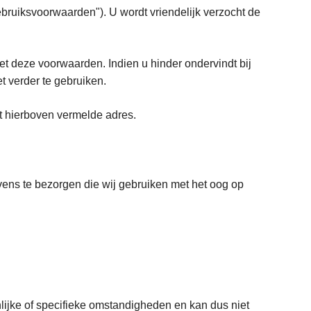
ruiksvoorwaarden"). U wordt vriendelijk verzocht de
website.
et deze voorwaarden. Indien u hinder ondervindt bij
t verder te gebruiken.
t hierboven vermelde adres.
vens te bezorgen die wij gebruiken met het oog op
lijke of specifieke omstandigheden en kan dus niet