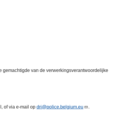
s de gemachtigde van de verwerkingsverantwoordelijke
, of via e-mail op
dri@police.belgium.eu
.