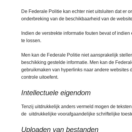
De Federale Politie kan echter niet uitsluiten dat er o
onderbreking van de beschikbaarheid van de website
Indien de verstrekte informatie fouten bevat of indie
te lossen.
Men kan de Federale Politie niet aansprakelijk stelle
beschikking gestelde informatie. Men kan de Federale 
gebruikmaken van hyperlinks naar andere websites di
controle uitoefent.
Intellectuele eigendom
Tenzij uitdrukkelijk anders vermeld mogen de teksten
de uitdrukkelijke voorafgaandelijke schriftelijke toe
Uploaden van bestanden