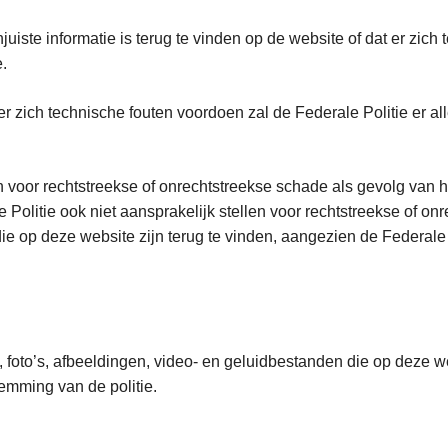
njuiste informatie is terug te vinden op de website of dat er zic
.
n er zich technische fouten voordoen zal de Federale Politie er
n voor rechtstreekse of onrechtstreekse schade als gevolg van h
Politie ook niet aansprakelijk stellen voor rechtstreekse of onre
e op deze website zijn terug te vinden, aangezien de Federale 
, foto’s, afbeeldingen, video- en geluidbestanden die op deze w
stemming van de politie.