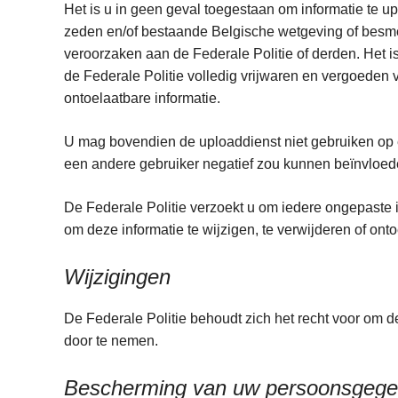
Het is u in geen geval toegestaan om informatie te up
zeden en/of bestaande Belgische wetgeving of besmet
veroorzaken aan de Federale Politie of derden. Het i
de Federale Politie volledig vrijwaren en vergoeden
ontoelaatbare informatie.
U mag bovendien de uploaddienst niet gebruiken op 
een andere gebruiker negatief zou kunnen beïnvloe
De Federale Politie verzoekt u om iedere ongepaste i
om deze informatie te wijzigen, te verwijderen of on
Wijzigingen
De Federale Politie behoudt zich het recht voor om 
door te nemen.
Bescherming van uw persoonsgeg