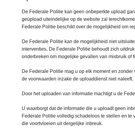
De Federale Politie kan geen onbeperkte upload garan
geüpload uiteindelijke op de website zal terechtkome
Federale Politie beschikt over de mogelijkheid om re
De Federale Politie kan de mogelijkheid niet uitslui
interventies. De Federale Politie behoudt zich uitdr
onderbreken om mogelijke gevallen van misbruik of fr
De Federale Politie mag u op elk moment en zonder 
de voorwaarden inzake de uploaddienst niet na
Door het uploaden van informatie machtigt u de Feder
U waarborgt dat de informatie die u uploadt geen in
Federale Politie volledig schadeloos te stellen en t
die voortvloeien uit dergelijke inbreuk.