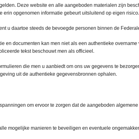
es gelden. Deze website en alle aangeboden materialen zijn besc
e erin opgenomen informatie gebeurt uitsluitend op eigen risico
 dient u daartoe steeds de bevoegde personen binnen de Federale
atie en documenten kan men niet als een authentieke overname
bliceerde tekst beschouwt men als officieel.
rmulieren die men u aanbiedt om ons uw gegevens te bezorge
etgeving uit de authentieke gegevensbronnen ophalen.
inspanningen om ervoor te zorgen dat de aangeboden algemene in
 alle mogelijke manieren te beveiligen en eventuele ongemakken