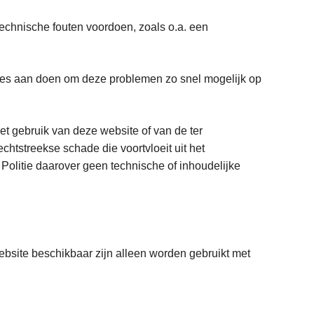
h technische fouten voordoen, zoals o.a. een
 alles aan doen om deze problemen zo snel mogelijk op
et gebruik van deze website of van de ter
chtstreekse schade die voortvloeit uit het
Politie daarover geen technische of inhoudelijke
ebsite beschikbaar zijn alleen worden gebruikt met