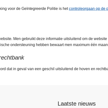
ng voor de Geïntegreerde Politie is het
controleorgaan op de p
ebsite. Men gebruikt deze informatie uitsluitend om de website
chnische ondersteuning hebben bewaart men maximum één maa
 rechtbank
d dat in geval van een geschil uitsluitend de hoven en rechtb
Laatste nieuws