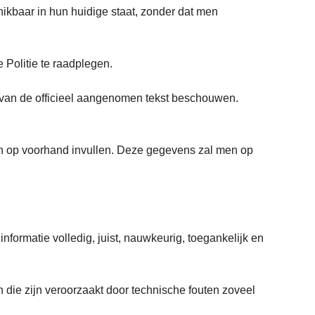
hikbaar in hun huidige staat, zonder dat men
.
 Politie te raadplegen.
 van de officieel aangenomen tekst beschouwen.
n op voorhand invullen. Deze gegevens zal men op
formatie volledig, juist, nauwkeurig, toegankelijk en
 die zijn veroorzaakt door technische fouten zoveel