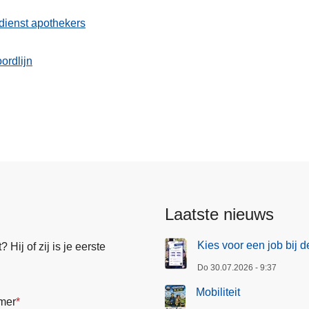
dienst apothekers
ordlijn
ier
Laatste nieuws
Kies voor een job bij d
Hij of zij is je eerste
Do 30.07.2026 - 9:37
Mobiliteit
mer