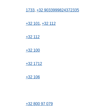
1733
+32 9033999824372335
+32 101
+32 112
+32 112
+32 100
+32 1712
+32 106
+32 800 97 079