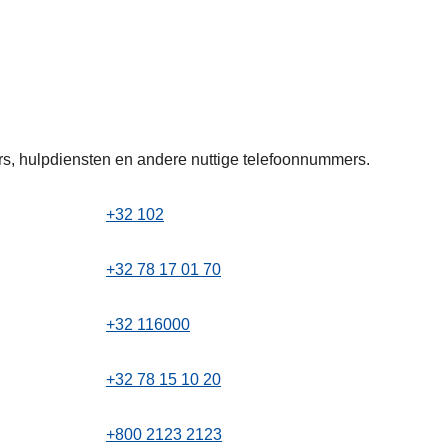
, hulpdiensten en andere nuttige telefoonnummers.
+32 102
+32 78 17 01 70
+32 116000
+32 78 15 10 20
+800 2123 2123