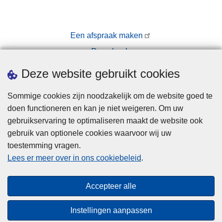
Een afspraak maken
Downloads
Pers
Deze website gebruikt cookies
Sommige cookies zijn noodzakelijk om de website goed te
doen functioneren en kan je niet weigeren. Om uw
gebruikservaring te optimaliseren maakt de website ook
gebruik van optionele cookies waarvoor wij uw
toestemming vragen.
Disclaimer
Lees er meer over in ons cookiebeleid
.
Privacy
Cookies
Accepteer alle
Toegankelijkheid
Instellingen aanpassen