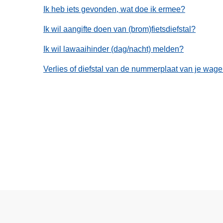
Ik heb iets gevonden, wat doe ik ermee?
Ik wil aangifte doen van (brom)fietsdiefstal?
Ik wil lawaaihinder (dag/nacht) melden?
Verlies of diefstal van de nummerplaat van je wag