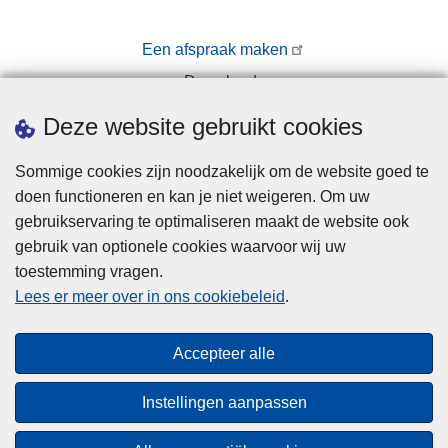
Een afspraak maken
Downloads
Pers
Deze website gebruikt cookies
Sommige cookies zijn noodzakelijk om de website goed te
doen functioneren en kan je niet weigeren. Om uw
gebruikservaring te optimaliseren maakt de website ook
gebruik van optionele cookies waarvoor wij uw
toestemming vragen.
Disclaimer
Lees er meer over in ons cookiebeleid
.
Privacy
Cookies
Accepteer alle
Toegankelijkheid
Instellingen aanpassen
© 2026 Politie.be