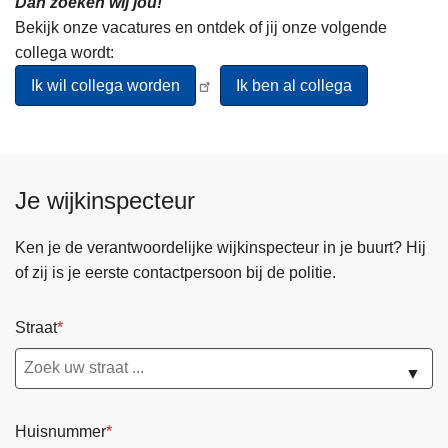
Dan zoeken wij jou!
Bekijk onze vacatures en ontdek of jij onze volgende
collega wordt:
Ik wil collega worden
Ik ben al collega
Je wijkinspecteur
Ken je de verantwoordelijke wijkinspecteur in je buurt? Hij
of zij is je eerste contactpersoon bij de politie.
Straat
▼
Huisnummer