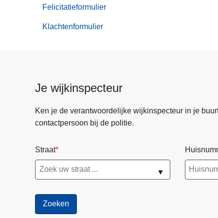
aangiften
Felicitatieformulier
Contactformul
Klachtenformulier
Je wijkinspecteur
Ken je de verantwoordelijke wijkinspecteur in je buurt? 
contactpersoon bij de politie.
Straat
Huisnum
▼