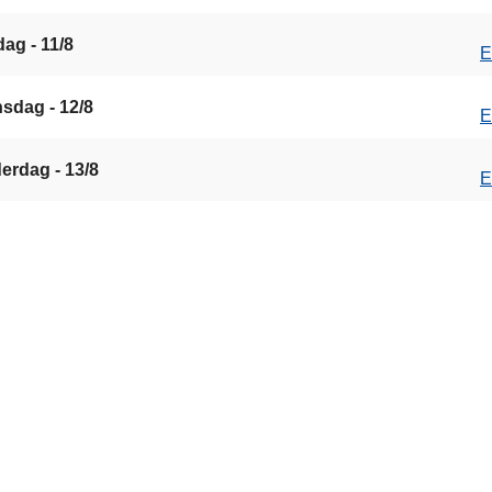
ag - 11/8
E
sdag - 12/8
E
erdag - 13/8
E
s