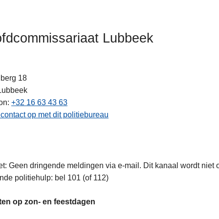
fdcommissariaat Lubbeek
nberg 18
Lubbeek
on
+32 16 63 43 63
ten
ontact op met dit politiebureau
t: Geen dringende meldingen via e-mail. Dit kanaal wordt niet
nde politiehulp: bel 101 (of 112)
ten op zon- en feestdagen