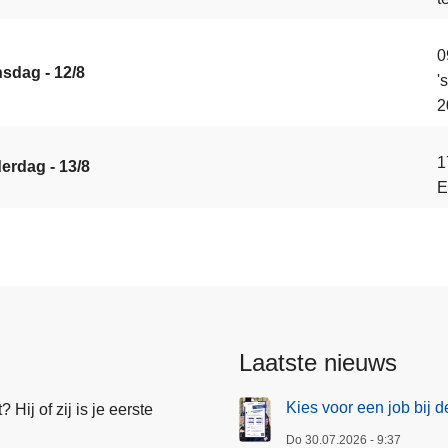
0
sdag - 12/8
'
2
1
erdag - 13/8
E
Laatste nieuws
Kies voor een job bij d
Hij of zij is je eerste
Do 30.07.2026 - 9:37