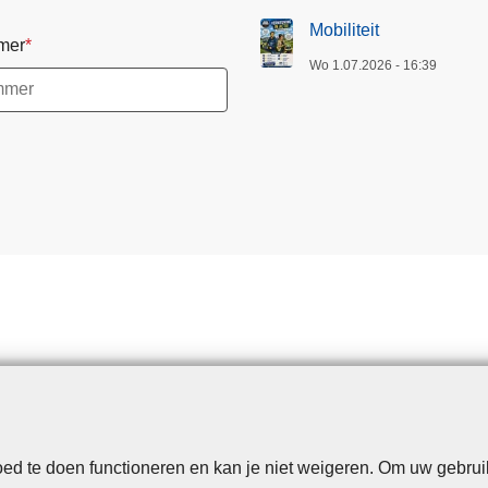
Mobiliteit
mer
Wo 1.07.2026 - 16:39
d te doen functioneren en kan je niet weigeren. Om uw gebrui
Disclaimer
Privacy
Cookies
Toegankelijkheid