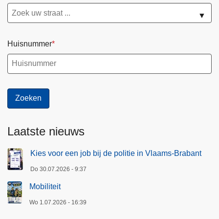
a
▼
Huisnummer
Laatste nieuws
Kies voor een job bij de politie in Vlaams-Brabant
Do 30.07.2026 - 9:37
Mobiliteit
Wo 1.07.2026 - 16:39