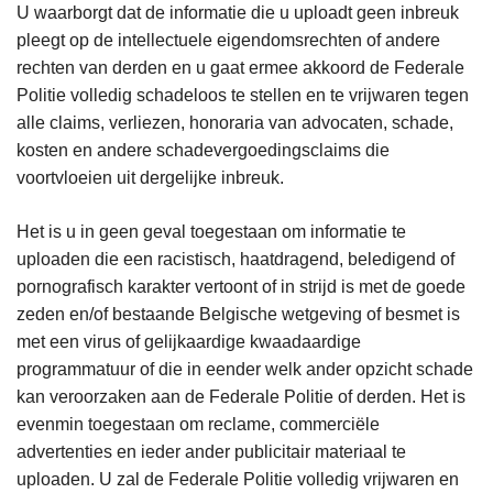
U waarborgt dat de informatie die u uploadt geen inbreuk
pleegt op de intellectuele eigendomsrechten of andere
rechten van derden en u gaat ermee akkoord de Federale
Politie volledig schadeloos te stellen en te vrijwaren tegen
alle claims, verliezen, honoraria van advocaten, schade,
kosten en andere schadevergoedingsclaims die
voortvloeien uit dergelijke inbreuk.
Het is u in geen geval toegestaan om informatie te
uploaden die een racistisch, haatdragend, beledigend of
pornografisch karakter vertoont of in strijd is met de goede
zeden en/of bestaande Belgische wetgeving of besmet is
met een virus of gelijkaardige kwaadaardige
programmatuur of die in eender welk ander opzicht schade
kan veroorzaken aan de Federale Politie of derden. Het is
evenmin toegestaan om reclame, commerciële
advertenties en ieder ander publicitair materiaal te
uploaden. U zal de Federale Politie volledig vrijwaren en