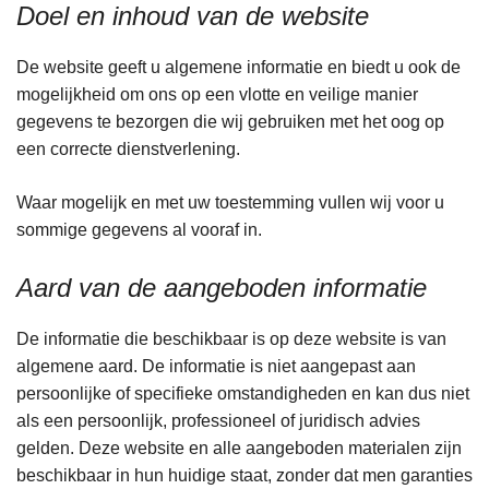
Doel en inhoud van de website
De website geeft u algemene informatie en biedt u ook de
mogelijkheid om ons op een vlotte en veilige manier
gegevens te bezorgen die wij gebruiken met het oog op
een correcte dienstverlening.
Waar mogelijk en met uw toestemming vullen wij voor u
sommige gegevens al vooraf in.
Aard van de aangeboden informatie
De informatie die beschikbaar is op deze website is van
algemene aard. De informatie is niet aangepast aan
persoonlijke of specifieke omstandigheden en kan dus niet
als een persoonlijk, professioneel of juridisch advies
gelden. Deze website en alle aangeboden materialen zijn
beschikbaar in hun huidige staat, zonder dat men garanties