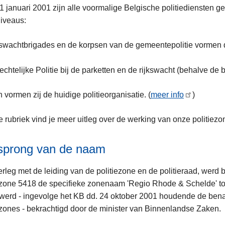
1 januari 2001 zijn alle voormalige Belgische politiediensten ge
iveaus:
kswachtbrigades en de korpsen van de gemeentepolitie vormen de
ent
echtelijke Politie bij de parketten en de rijkswacht (behalve de 
vormen zij de huidige politieorganisatie. (
meer info
)
e rubriek vind je meer uitleg over de werking van onze politiezo
sprong van de naam
rleg met de leiding van de politiezone en de politieraad, werd b
ezone 5418 de specifieke zonenaam 'Regio Rhode & Schelde' t
werd - ingevolge het KB dd. 24 oktober 2001 houdende de ben
ezones - bekrachtigd door de minister van Binnenlandse Zaken.