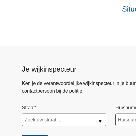
Situ
Je wijkinspecteur
Ken je de verantwoordelijke wijkinspecteur in je buurt? 
contactpersoon bij de politie.
Straat
Huisnum
▼