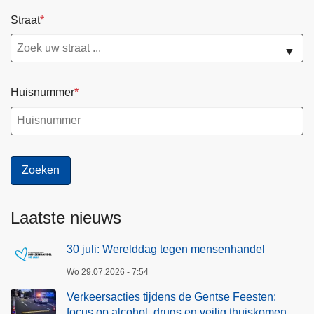
Straat
▼
Huisnummer
Laatste nieuws
30 juli: Werelddag tegen mensenhandel
Wo 29.07.2026 - 7:54
Verkeersacties tijdens de Gentse Feesten:
focus op alcohol, drugs en veilig thuiskomen