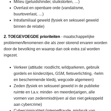
Milieu (geluidshinder, sluikstorten, …)
Overlast en openbare orde (vandalisme,
buurtoverlast, …)
Intrafamiliaal geweld (fysiek en seksueel geweld
binnen de relatie)
2. TOEGEVOEGDE prioriteiten
- maatschappelijke
problemen/fenomenen die als zeer storend ervaren worden
door de bevolking en waarop dan ook extra zal worden
ingezet.
Verkeer (attitude: roodlicht, wildparkeren, gebruik
gordels en kinderzitjes, GSM, fietsverlichting, -helm
en beschermende kledij, wegcode algemeen)
Zeden (fysiek en seksueel geweld in de publieke
ruimte en t.a.v. minder- en meerderjarigen, alle
vormen van zedenmisdrijven al dan niet gekoppeld
aan cybercrime)
Cybercriminaliteit (internetfraude, misbruik van