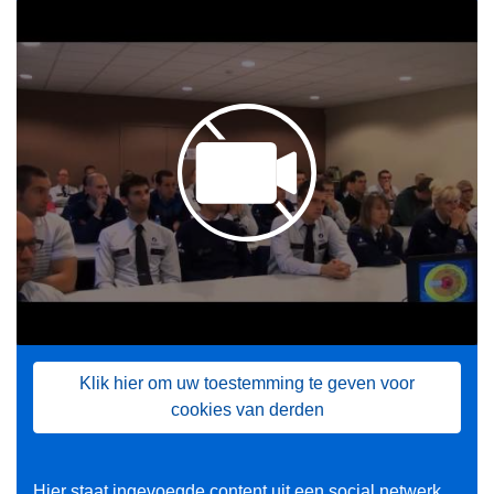
Klik hier om uw toestemming te geven voor
cookies van derden
Hier staat ingevoegde content uit een social netwerk