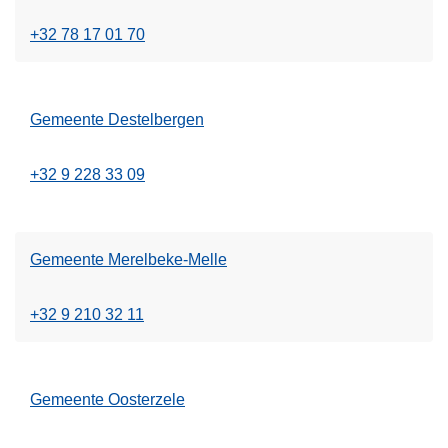
+32 78 17 01 70
Gemeente Destelbergen
+32 9 228 33 09
Gemeente Merelbeke-Melle
+32 9 210 32 11
Gemeente Oosterzele