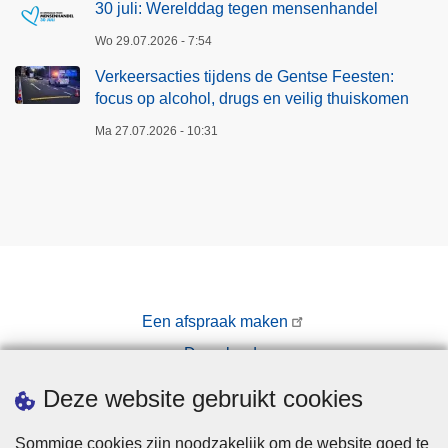
30 juli: Werelddag tegen mensenhandel
Wo 29.07.2026 - 7:54
Verkeersacties tijdens de Gentse Feesten:
focus op alcohol, drugs en veilig thuiskomen
Ma 27.07.2026 - 10:31
Een afspraak maken
Downloads
Pers
Deze website gebruikt cookies
Sommige cookies zijn noodzakelijk om de website goed te