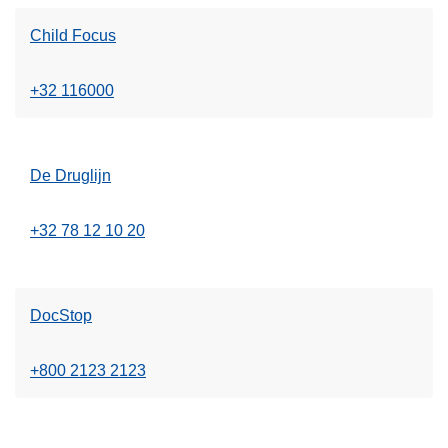
Child Focus
+32 116000
De Druglijn
+32 78 12 10 20
DocStop
+800 2123 2123