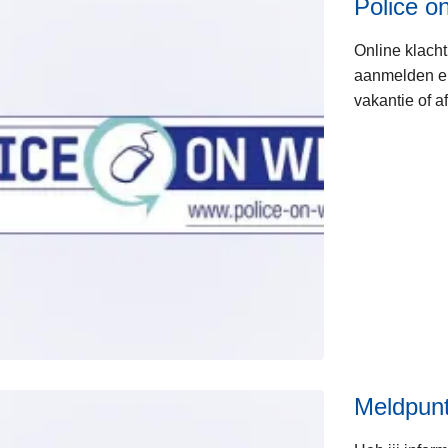
Police o
Online klacht
aanmelden en 
vakantie of a
Meldpunt