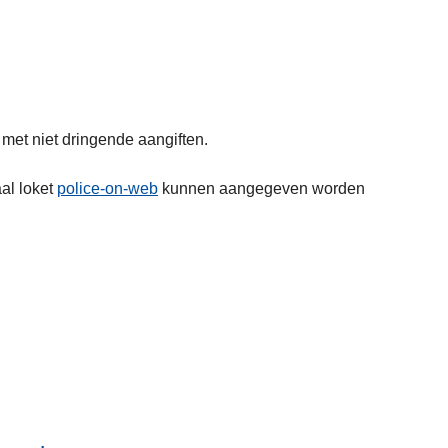
met niet dringende aangiften.
aal loket
police-on-web
kunnen aangegeven worden