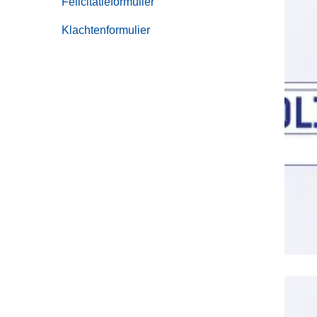
Felicitatieformulier
Klachtenformulier