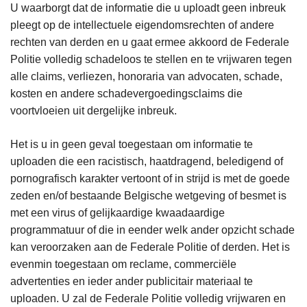
U waarborgt dat de informatie die u uploadt geen inbreuk
pleegt op de intellectuele eigendomsrechten of andere
rechten van derden en u gaat ermee akkoord de Federale
Politie volledig schadeloos te stellen en te vrijwaren tegen
alle claims, verliezen, honoraria van advocaten, schade,
kosten en andere schadevergoedingsclaims die
voortvloeien uit dergelijke inbreuk.
Het is u in geen geval toegestaan om informatie te
uploaden die een racistisch, haatdragend, beledigend of
pornografisch karakter vertoont of in strijd is met de goede
zeden en/of bestaande Belgische wetgeving of besmet is
met een virus of gelijkaardige kwaadaardige
programmatuur of die in eender welk ander opzicht schade
kan veroorzaken aan de Federale Politie of derden. Het is
evenmin toegestaan om reclame, commerciële
advertenties en ieder ander publicitair materiaal te
uploaden. U zal de Federale Politie volledig vrijwaren en