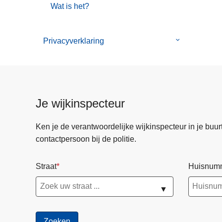
Wat is het?
Privacyverklaring
Submenu
van
Privacyverkla
Je wijkinspecteur
Ken je de verantwoordelijke wijkinspecteur in je buurt? 
contactpersoon bij de politie.
Straat
Huisnum
▼