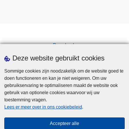
Downloads
Pers
Deze website gebruikt cookies
Sommige cookies zijn noodzakelijk om de website goed te
doen functioneren en kan je niet weigeren. Om uw
gebruikservaring te optimaliseren maakt de website ook
gebruik van optionele cookies waarvoor wij uw
toestemming vragen.
Disclaimer
Lees er meer over in ons cookiebeleid
.
Privacy
Cookies
Accepteer alle
Toegankelijkheid