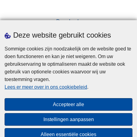
Downloads
Pers
Deze website gebruikt cookies
Sommige cookies zijn noodzakelijk om de website goed te
doen functioneren en kan je niet weigeren. Om uw
gebruikservaring te optimaliseren maakt de website ook
gebruik van optionele cookies waarvoor wij uw
toestemming vragen.
Disclaimer
Lees er meer over in ons cookiebeleid
.
Privacy
Cookies
Accepteer alle
Toegankelijkheid
Instellingen aanpassen
© 2026 Politie.be
Alleen essentiële cookies