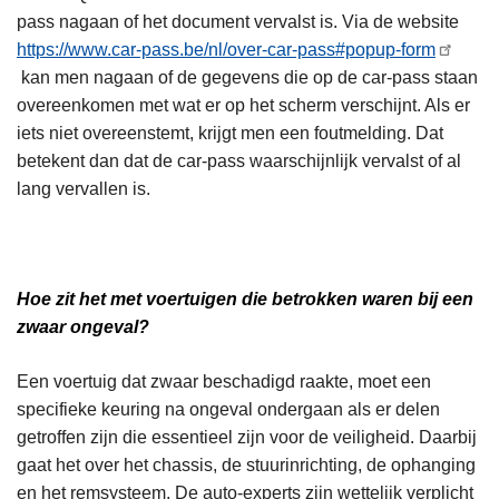
pass nagaan of het document vervalst is. Via de website
https://www.car-pass.be/nl/over-car-pass#popup-form
kan men nagaan of de gegevens die op de car-pass staan
overeenkomen met wat er op het scherm verschijnt. Als er
iets niet overeenstemt, krijgt men een foutmelding. Dat
betekent dan dat de car-pass waarschijnlijk vervalst of al
lang vervallen is.
Hoe zit het met voertuigen die betrokken waren bij een
zwaar ongeval?
Een voertuig dat zwaar beschadigd raakte, moet een
specifieke keuring na ongeval ondergaan als er delen
getroffen zijn die essentieel zijn voor de veiligheid. Daarbij
gaat het over het chassis, de stuurinrichting, de ophanging
en het remsysteem. De auto-experts zijn wettelijk verplicht