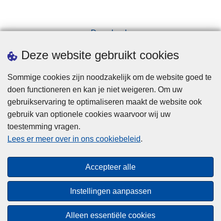
Downloads
Pers
Deze website gebruikt cookies
Sommige cookies zijn noodzakelijk om de website goed te
doen functioneren en kan je niet weigeren. Om uw
gebruikservaring te optimaliseren maakt de website ook
gebruik van optionele cookies waarvoor wij uw
toestemming vragen.
Disclaimer
Lees er meer over in ons cookiebeleid
.
Privacy
Cookies
Accepteer alle
Toegankelijkheid
Instellingen aanpassen
© 2026 Politie.be
Alleen essentiële cookies